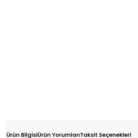
Ürün Bilgisi
Ürün Yorumları
Taksit Seçenekleri