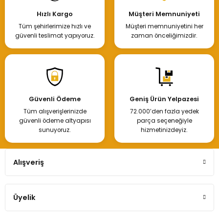
Hızlı Kargo
Müşteri Memnuniyeti
Tüm şehirlerimize hızlı ve
Müşteri memnuniyetini her
güvenli teslimat yapıyoruz.
zaman önceliğimizdir.
Güvenli Ödeme
Geniş Ürün Yelpazesi
Tüm alışverişlerinizde
72.000’den fazla yedek
güvenli ödeme altyapısı
parça seçeneğiyle
sunuyoruz.
hizmetinizdeyiz.
Alışveriş
Üyelik