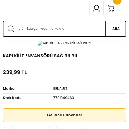
ARA
KAPI KİLİT ENVANSÖRÜ SAĞ R9 R11
239,99 TL
Marka
RENAULT
Stok Kodu
7701349463
Gelince Haber Ver