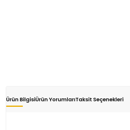
Ürün Bilgisi
Ürün Yorumları
Taksit Seçenekleri