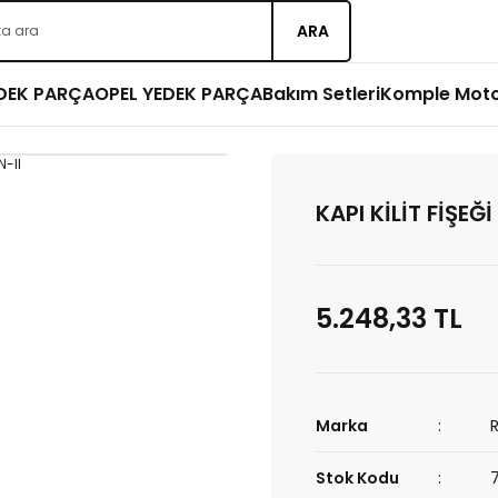
ARA
EDEK PARÇA
OPEL YEDEK PARÇA
Bakım Setleri
Komple Mot
KAPI KİLİT FİŞEĞ
5.248,33 TL
Marka
Stok Kodu