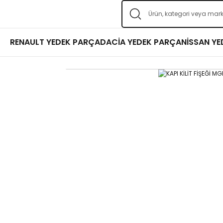
RENAULT YEDEK PARÇA
DACİA YEDEK PARÇA
NİSSAN Y