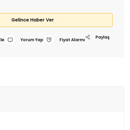
Gelince Haber Ver
Paylaş
Yorum Yap
Fiyat Alarmı