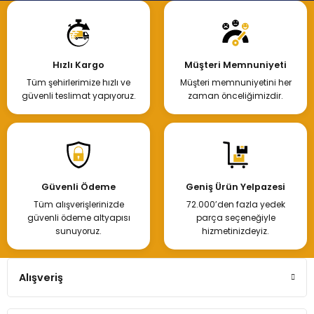
Hızlı Kargo
Müşteri Memnuniyeti
Tüm şehirlerimize hızlı ve
Müşteri memnuniyetini her
güvenli teslimat yapıyoruz.
zaman önceliğimizdir.
Güvenli Ödeme
Geniş Ürün Yelpazesi
Tüm alışverişlerinizde
72.000’den fazla yedek
güvenli ödeme altyapısı
parça seçeneğiyle
sunuyoruz.
hizmetinizdeyiz.
Alışveriş