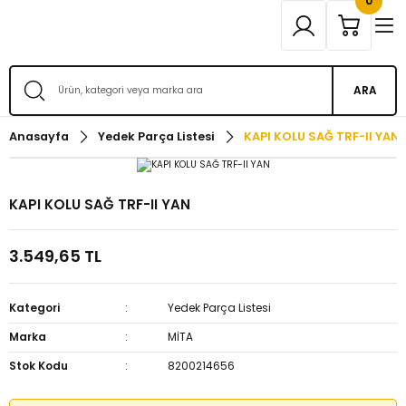
0
ARA
Anasayfa
Yedek Parça Listesi
KAPI KOLU SAĞ TRF-II YAN
KAPI KOLU SAĞ TRF-II YAN
3.549,65 TL
Kategori
Yedek Parça Listesi
Marka
MİTA
Stok Kodu
8200214656