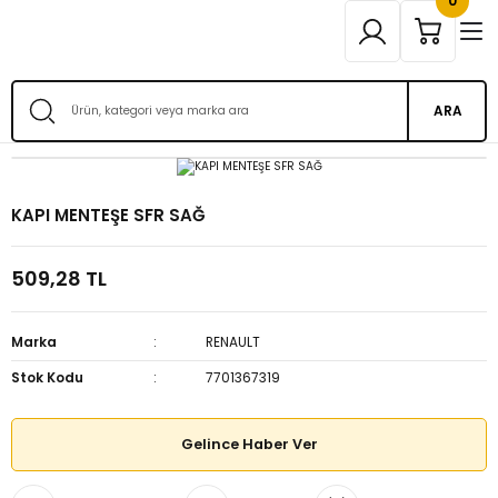
0
ARA
KAPI MENTEŞE SFR SAĞ
509,28 TL
Marka
RENAULT
Stok Kodu
7701367319
Gelince Haber Ver