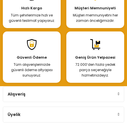
Hızlı Kargo
Müşteri Memnuniyeti
Tüm şehirlerimize hızlı ve
Müşteri memnuniyetini her
güvenli teslimat yapıyoruz.
zaman önceliğimizdir.
Güvenli Ödeme
Geniş Ürün Yelpazesi
Tüm alışverişlerinizde
72.000’den fazla yedek
güvenli ödeme altyapısı
parça seçeneğiyle
sunuyoruz.
hizmetinizdeyiz.
Alışveriş
Üyelik