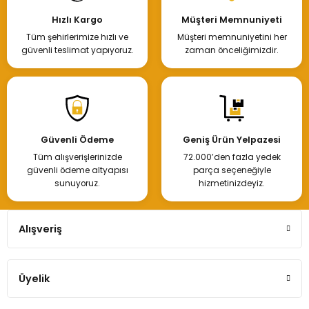
Hızlı Kargo
Müşteri Memnuniyeti
Tüm şehirlerimize hızlı ve
Müşteri memnuniyetini her
güvenli teslimat yapıyoruz.
zaman önceliğimizdir.
Güvenli Ödeme
Geniş Ürün Yelpazesi
Tüm alışverişlerinizde
72.000’den fazla yedek
güvenli ödeme altyapısı
parça seçeneğiyle
sunuyoruz.
hizmetinizdeyiz.
Alışveriş
Üyelik