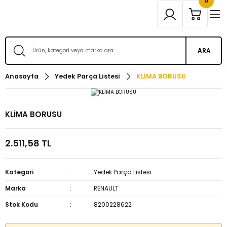
0
ARA
Anasayfa
Yedek Parça Listesi
KLİMA BORUSU
KLİMA BORUSU
2.511,58 TL
Kategori
Yedek Parça Listesi
Marka
RENAULT
Stok Kodu
8200228622