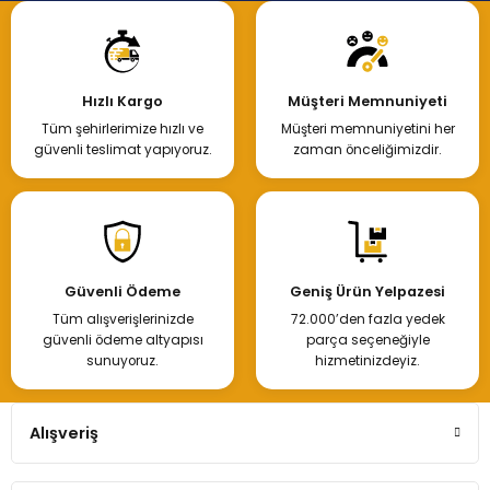
Hızlı Kargo
Müşteri Memnuniyeti
Tüm şehirlerimize hızlı ve
Müşteri memnuniyetini her
güvenli teslimat yapıyoruz.
zaman önceliğimizdir.
Güvenli Ödeme
Geniş Ürün Yelpazesi
Tüm alışverişlerinizde
72.000’den fazla yedek
güvenli ödeme altyapısı
parça seçeneğiyle
sunuyoruz.
hizmetinizdeyiz.
Alışveriş