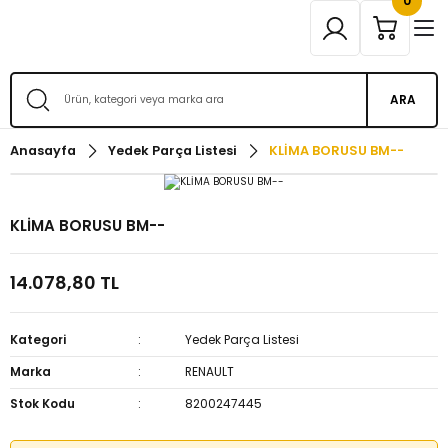
0
ARA
Anasayfa
Yedek Parça Listesi
KLİMA BORUSU BM--
KLİMA BORUSU BM--
14.078,80 TL
Kategori
Yedek Parça Listesi
Marka
RENAULT
Stok Kodu
8200247445