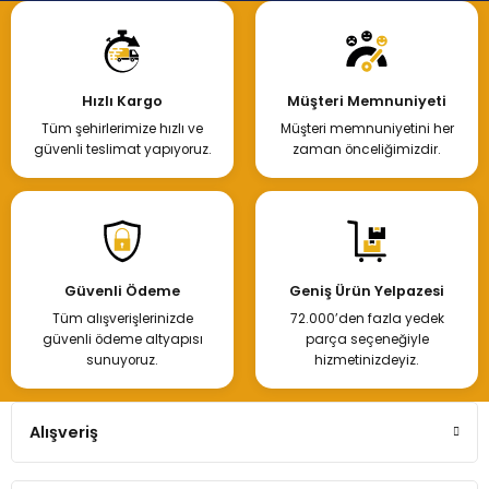
Hızlı Kargo
Müşteri Memnuniyeti
Tüm şehirlerimize hızlı ve
Müşteri memnuniyetini her
güvenli teslimat yapıyoruz.
zaman önceliğimizdir.
Güvenli Ödeme
Geniş Ürün Yelpazesi
Tüm alışverişlerinizde
72.000’den fazla yedek
güvenli ödeme altyapısı
parça seçeneğiyle
sunuyoruz.
hizmetinizdeyiz.
Alışveriş