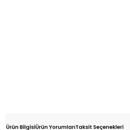
Ürün Bilgisi
Ürün Yorumları
Taksit Seçenekleri