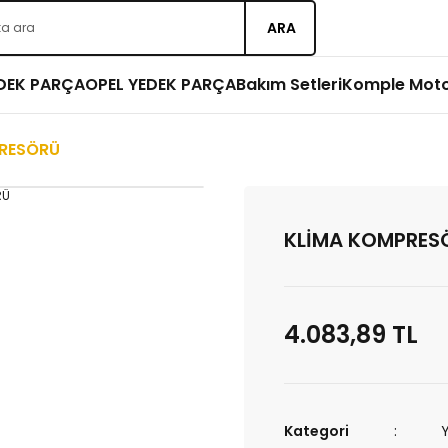
ARA
EDEK PARÇA
OPEL YEDEK PARÇA
Bakım Setleri
Komple Mot
RESÖRÜ
KLİMA KOMPRES
4.083,89 TL
Kategori