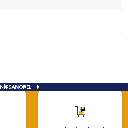
İSSAN
OPEL