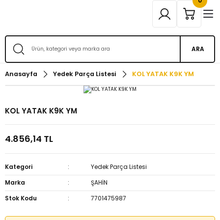
0
ARA
Anasayfa
Yedek Parça Listesi
KOL YATAK K9K YM
KOL YATAK K9K YM
4.856,14 TL
Kategori
Yedek Parça Listesi
Marka
ŞAHİN
Stok Kodu
7701475987