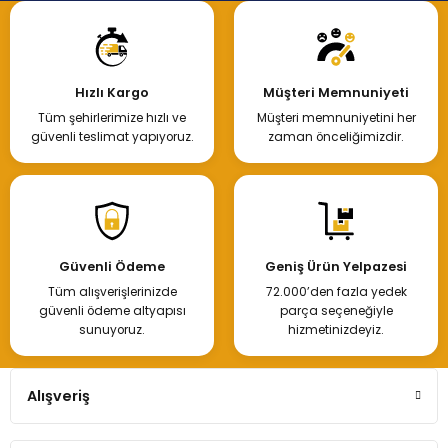
Hızlı Kargo
Müşteri Memnuniyeti
Tüm şehirlerimize hızlı ve
Müşteri memnuniyetini her
güvenli teslimat yapıyoruz.
zaman önceliğimizdir.
Güvenli Ödeme
Geniş Ürün Yelpazesi
Tüm alışverişlerinizde
72.000’den fazla yedek
güvenli ödeme altyapısı
parça seçeneğiyle
sunuyoruz.
hizmetinizdeyiz.
Alışveriş