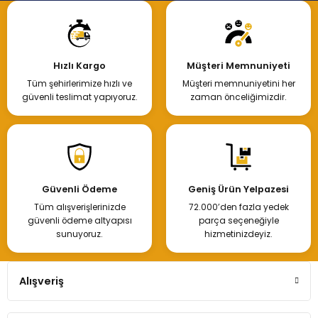
Hızlı Kargo
Müşteri Memnuniyeti
Tüm şehirlerimize hızlı ve
Müşteri memnuniyetini her
güvenli teslimat yapıyoruz.
zaman önceliğimizdir.
Güvenli Ödeme
Geniş Ürün Yelpazesi
Tüm alışverişlerinizde
72.000’den fazla yedek
güvenli ödeme altyapısı
parça seçeneğiyle
sunuyoruz.
hizmetinizdeyiz.
Alışveriş