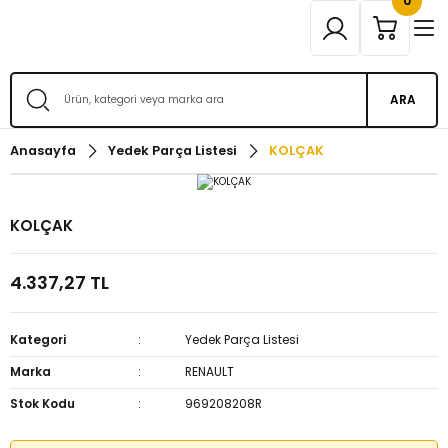
0
ARA
Anasayfa
Yedek Parça Listesi
KOLÇAK
KOLÇAK
4.337,27 TL
Kategori
Yedek Parça Listesi
Marka
RENAULT
Stok Kodu
969208208R