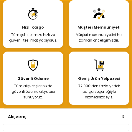
Hızlı Kargo
Müşteri Memnuniyeti
Tüm şehirlerimize hızlı ve
Müşteri memnuniyetini her
güvenli teslimat yapıyoruz.
zaman önceliğimizdir.
Güvenli Ödeme
Geniş Ürün Yelpazesi
Tüm alışverişlerinizde
72.000’den fazla yedek
güvenli ödeme altyapısı
parça seçeneğiyle
sunuyoruz.
hizmetinizdeyiz.
Alışveriş