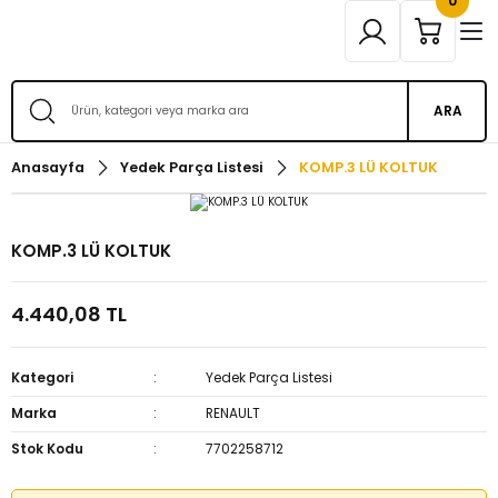
0
ARA
Anasayfa
Yedek Parça Listesi
KOMP.3 LÜ KOLTUK
KOMP.3 LÜ KOLTUK
4.440,08 TL
Kategori
Yedek Parça Listesi
Marka
RENAULT
Stok Kodu
7702258712