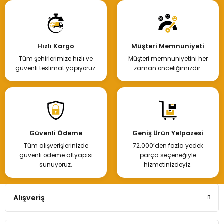
Hızlı Kargo
Müşteri Memnuniyeti
Tüm şehirlerimize hızlı ve
Müşteri memnuniyetini her
güvenli teslimat yapıyoruz.
zaman önceliğimizdir.
Güvenli Ödeme
Geniş Ürün Yelpazesi
Tüm alışverişlerinizde
72.000’den fazla yedek
güvenli ödeme altyapısı
parça seçeneğiyle
sunuyoruz.
hizmetinizdeyiz.
Alışveriş