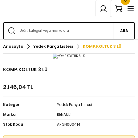
0
ARA
Anasayfa
Yedek Parça Listesi
KOMP.KOLTUK 3 LÜ
KOMP.KOLTUK 3 LÜ
2.146,04 TL
Kategori
Yedek Parça Listesi
Marka
RENAULT
Stok Kodu
ARGN000414