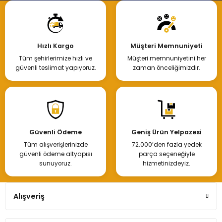
Hızlı Kargo
Müşteri Memnuniyeti
Tüm şehirlerimize hızlı ve
Müşteri memnuniyetini her
güvenli teslimat yapıyoruz.
zaman önceliğimizdir.
Güvenli Ödeme
Geniş Ürün Yelpazesi
Tüm alışverişlerinizde
72.000’den fazla yedek
güvenli ödeme altyapısı
parça seçeneğiyle
sunuyoruz.
hizmetinizdeyiz.
Alışveriş