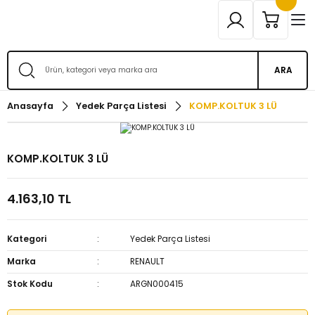
ARA
Anasayfa
Yedek Parça Listesi
KOMP.KOLTUK 3 LÜ
KOMP.KOLTUK 3 LÜ
4.163,10 TL
Kategori
Yedek Parça Listesi
Marka
RENAULT
Stok Kodu
ARGN000415