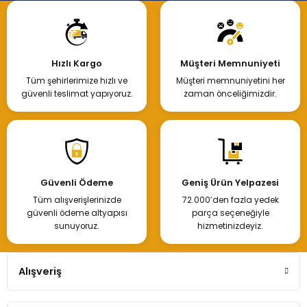
Hızlı Kargo
Müşteri Memnuniyeti
Tüm şehirlerimize hızlı ve
Müşteri memnuniyetini her
güvenli teslimat yapıyoruz.
zaman önceliğimizdir.
Güvenli Ödeme
Geniş Ürün Yelpazesi
Tüm alışverişlerinizde
72.000’den fazla yedek
güvenli ödeme altyapısı
parça seçeneğiyle
sunuyoruz.
hizmetinizdeyiz.
Alışveriş