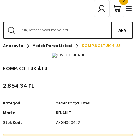
0
ARA
Anasayfa
Yedek Parça Listesi
KOMP.KOLTUK 4 LÜ
KOMP.KOLTUK 4 LÜ
2.854,34 TL
Kategori
Yedek Parça Listesi
Marka
RENAULT
Stok Kodu
ARGN000422