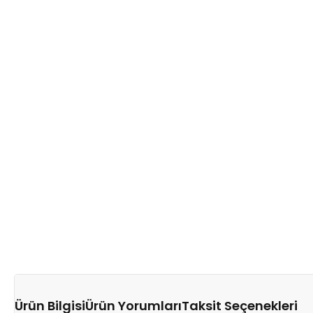
Ürün Bilgisi
Ürün Yorumları
Taksit Seçenekleri