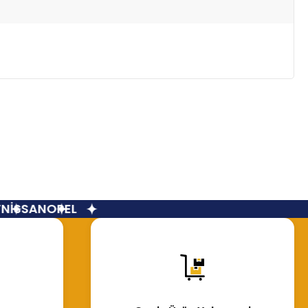
İSSAN
OPEL