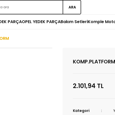
ARA
EDEK PARÇA
OPEL YEDEK PARÇA
Bakım Setleri
Komple Mot
FORM
KOMP.PLATFOR
2.101,94 TL
Kategori