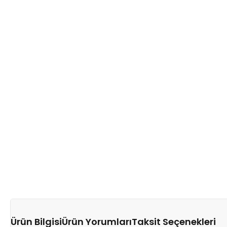
Ürün Bilgisi
Ürün Yorumları
Taksit Seçenekleri