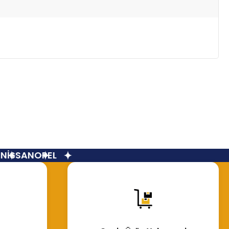
İSSAN
OPEL