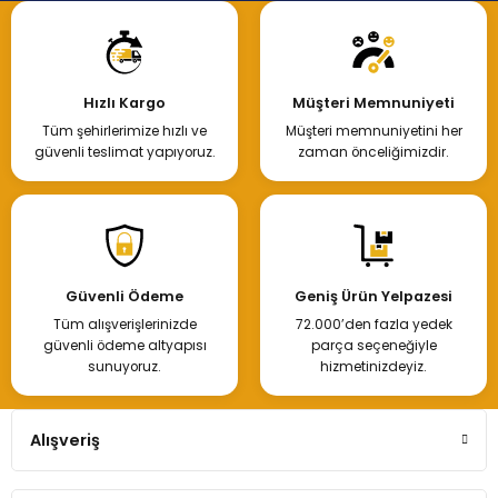
Hızlı Kargo
Müşteri Memnuniyeti
Tüm şehirlerimize hızlı ve
Müşteri memnuniyetini her
güvenli teslimat yapıyoruz.
zaman önceliğimizdir.
Güvenli Ödeme
Geniş Ürün Yelpazesi
Tüm alışverişlerinizde
72.000’den fazla yedek
güvenli ödeme altyapısı
parça seçeneğiyle
sunuyoruz.
hizmetinizdeyiz.
Alışveriş