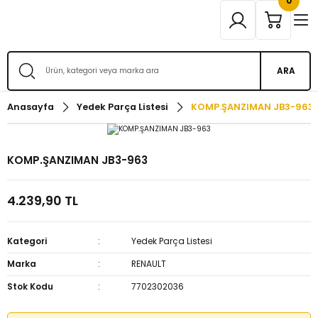
0
ARA
Anasayfa
Yedek Parça Listesi
KOMP.ŞANZIMAN JB3-963
KOMP.ŞANZIMAN JB3-963
4.239,90 TL
Kategori
Yedek Parça Listesi
Marka
RENAULT
Stok Kodu
7702302036