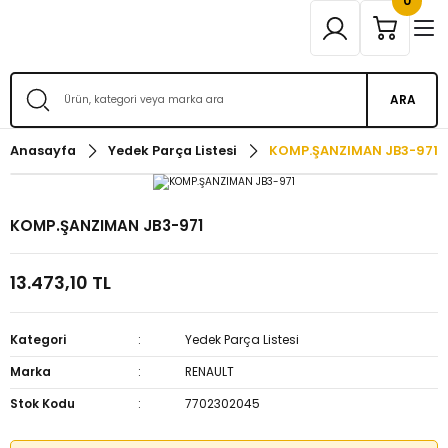
0
ARA
Anasayfa
Yedek Parça Listesi
KOMP.ŞANZIMAN JB3-971
KOMP.ŞANZIMAN JB3-971
13.473,10 TL
Kategori
Yedek Parça Listesi
Marka
RENAULT
Stok Kodu
7702302045