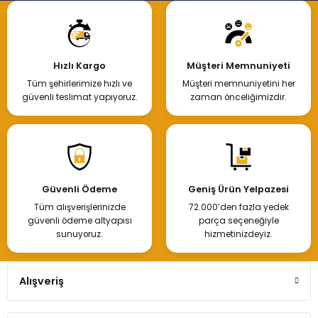
Hızlı Kargo
Müşteri Memnuniyeti
Tüm şehirlerimize hızlı ve
Müşteri memnuniyetini her
güvenli teslimat yapıyoruz.
zaman önceliğimizdir.
Güvenli Ödeme
Geniş Ürün Yelpazesi
Tüm alışverişlerinizde
72.000’den fazla yedek
güvenli ödeme altyapısı
parça seçeneğiyle
sunuyoruz.
hizmetinizdeyiz.
Alışveriş