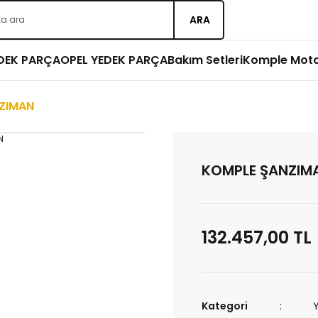
ARA
EDEK PARÇA
OPEL YEDEK PARÇA
Bakım Setleri
Komple Mot
ZIMAN
KOMPLE ŞANZIM
132.457,00 TL
Kategori