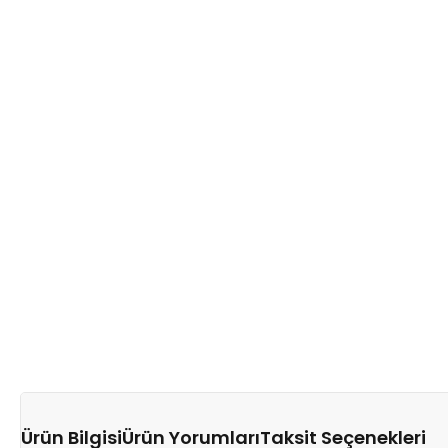
Ürün Bilgisi
Ürün Yorumları
Taksit Seçenekleri