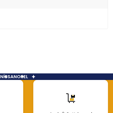
İSSAN
OPEL