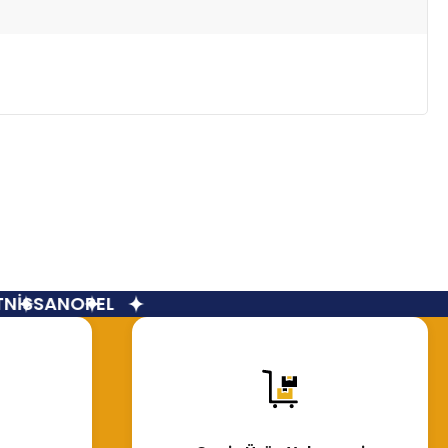
İSSAN
OPEL