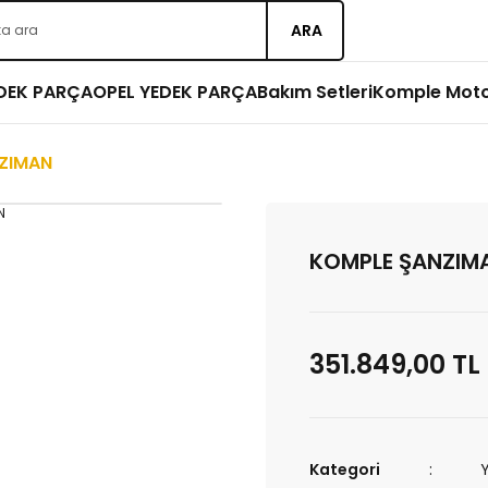
ARA
EDEK PARÇA
OPEL YEDEK PARÇA
Bakım Setleri
Komple Mot
ZIMAN
KOMPLE ŞANZIM
351.849,00 TL
Kategori