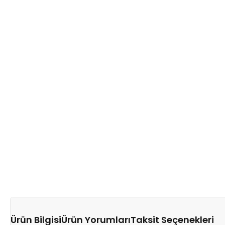
Ürün Bilgisi
Ürün Yorumları
Taksit Seçenekleri