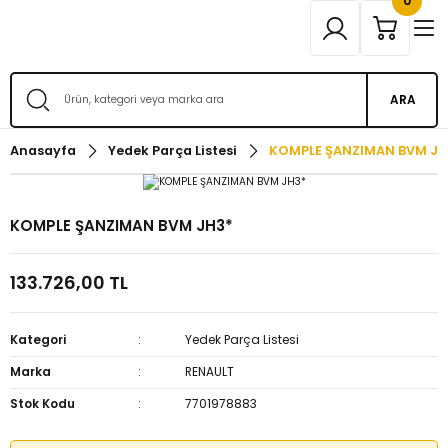
0
ARA
Anasayfa
Yedek Parça Listesi
KOMPLE ŞANZIMAN BVM JH
KOMPLE ŞANZIMAN BVM JH3*
133.726,00 TL
Kategori
Yedek Parça Listesi
Marka
RENAULT
Stok Kodu
7701978883