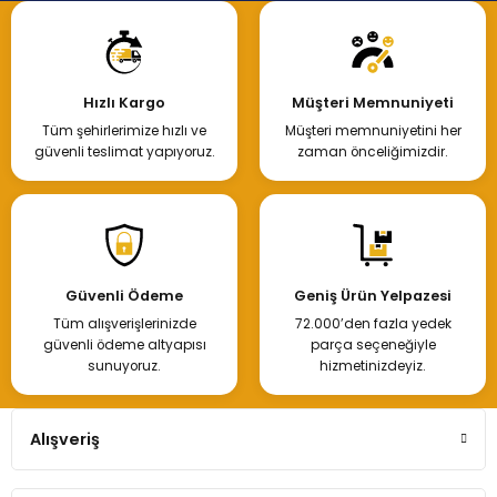
Hızlı Kargo
Müşteri Memnuniyeti
Tüm şehirlerimize hızlı ve
Müşteri memnuniyetini her
güvenli teslimat yapıyoruz.
zaman önceliğimizdir.
Güvenli Ödeme
Geniş Ürün Yelpazesi
Tüm alışverişlerinizde
72.000’den fazla yedek
güvenli ödeme altyapısı
parça seçeneğiyle
sunuyoruz.
hizmetinizdeyiz.
Alışveriş