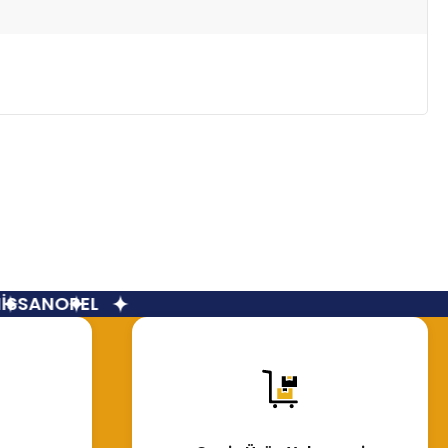
SSAN
OPEL