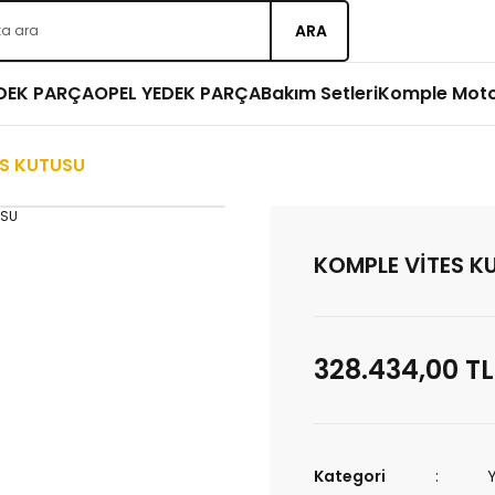
ARA
EDEK PARÇA
OPEL YEDEK PARÇA
Bakım Setleri
Komple Mot
ES KUTUSU
KOMPLE VİTES K
328.434,00 TL
Kategori