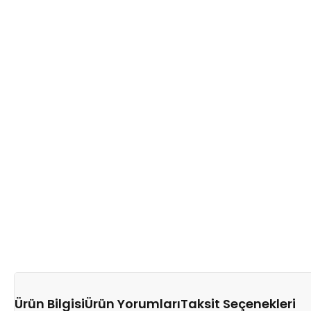
Ürün Bilgisi
Ürün Yorumları
Taksit Seçenekleri