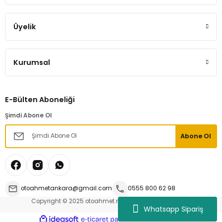
Üyelik
Kurumsal
E-Bülten Aboneliği
Şimdi Abone Ol
Abone Ol
otoahmetankara@gmail.com
0555 800 62 98
Copyright © 2025 otoahmet.net | Tüm hakları saklıdır.
Whatsapp Sipariş
ideasoft
ile
e-