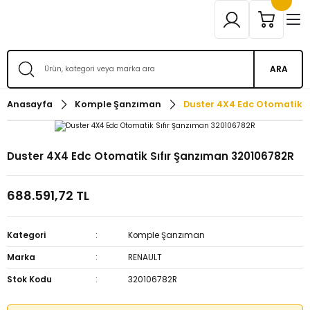
ARA
Anasayfa
Komple Şanzıman
Duster 4X4 Edc Otomatik 
Duster 4X4 Edc Otomatik Sıfır Şanzıman 320106782R
688.591,72 TL
Kategori
Komple Şanzıman
Marka
RENAULT
Stok Kodu
320106782R