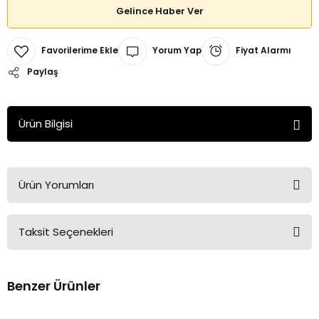
Gelince Haber Ver
Yorum Yap
Fiyat Alarmı
Paylaş
Ürün Bilgisi
Ürün Yorumları
Taksit Seçenekleri
Bu ürüne ilk yorumu siz yapın!
Benzer Ürünler
Yorum Yaz
Tükendi