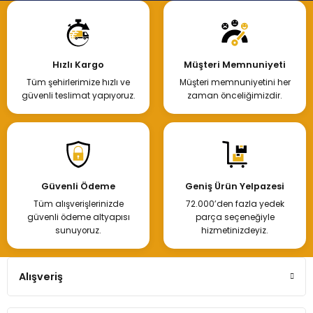
Hızlı Kargo
Müşteri Memnuniyeti
Tüm şehirlerimize hızlı ve
Müşteri memnuniyetini her
güvenli teslimat yapıyoruz.
zaman önceliğimizdir.
Güvenli Ödeme
Geniş Ürün Yelpazesi
Tüm alışverişlerinizde
72.000’den fazla yedek
güvenli ödeme altyapısı
parça seçeneğiyle
sunuyoruz.
hizmetinizdeyiz.
Alışveriş