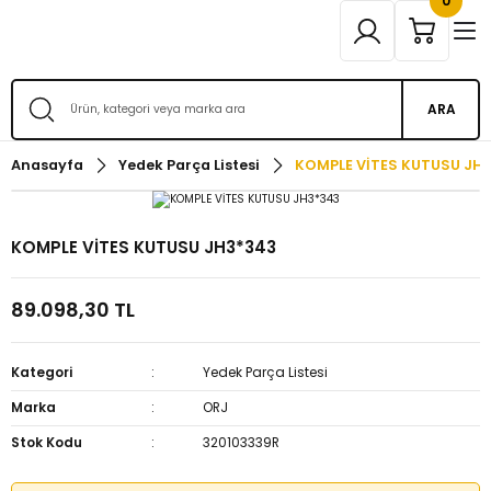
0
ARA
Anasayfa
Yedek Parça Listesi
KOMPLE VİTES KUTUSU JH
KOMPLE VİTES KUTUSU JH3*343
89.098,30 TL
Kategori
Yedek Parça Listesi
Marka
ORJ
Stok Kodu
320103339R