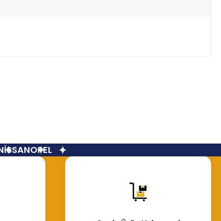
İSSAN
OPEL