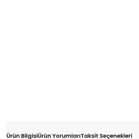
Ürün Bilgisi
Ürün Yorumları
Taksit Seçenekleri