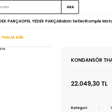
ARA
EDEK PARÇA
OPEL YEDEK PARÇA
Bakım Setleri
Komple Mot
THALIA K9K
KONDANSÖR THA
22.049,30 TL
Kategori