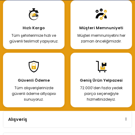
Hızlı Kargo
Müşteri Memnuniyeti
Tüm şehirlerimize hızlı ve
Müşteri memnuniyetini her
güvenli teslimat yapıyoruz.
zaman önceliğimizdir.
Güvenli Ödeme
Geniş Ürün Yelpazesi
Tüm alışverişlerinizde
72.000’den fazla yedek
güvenli ödeme altyapısı
parça seçeneğiyle
sunuyoruz.
hizmetinizdeyiz.
Alışveriş