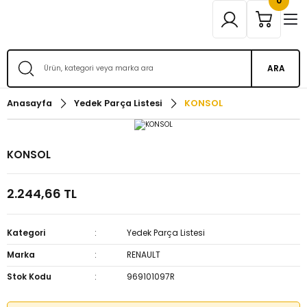
0
ARA
Anasayfa
Yedek Parça Listesi
KONSOL
KONSOL
2.244,66 TL
Kategori
Yedek Parça Listesi
Marka
RENAULT
Stok Kodu
969101097R