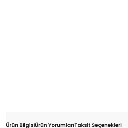
Ürün Bilgisi
Ürün Yorumları
Taksit Seçenekleri