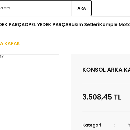
ARA
EDEK PARÇA
OPEL YEDEK PARÇA
Bakım Setleri
Komple Mot
A KAPAK
KONSOL ARKA K
3.508,45 TL
Kategori