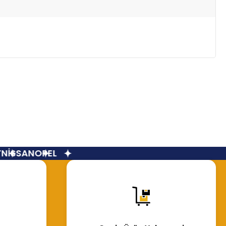
İSSAN
OPEL