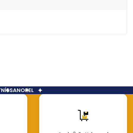
İSSAN
OPEL