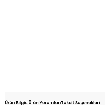
Ürün Bilgisi
Ürün Yorumları
Taksit Seçenekleri