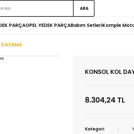
ARA
EDEK PARÇA
OPEL YEDEK PARÇA
Bakım Setleri
Komple Mot
L DAYAMA
KONSOL KOL DA
8.304,24 TL
Kategori