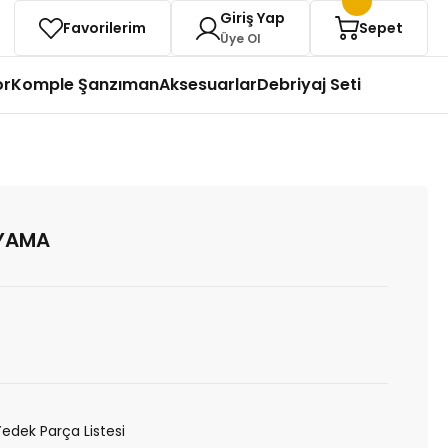
Giriş Yap
Favorilerim
Sepet
Üye Ol
or
Komple Şanzıman
Aksesuarlar
Debriyaj Seti
YAMA
Yedek Parça Listesi