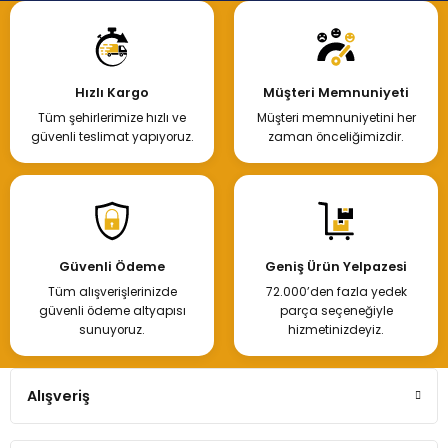
Hızlı Kargo
Müşteri Memnuniyeti
Tüm şehirlerimize hızlı ve
Müşteri memnuniyetini her
güvenli teslimat yapıyoruz.
zaman önceliğimizdir.
Güvenli Ödeme
Geniş Ürün Yelpazesi
Tüm alışverişlerinizde
72.000’den fazla yedek
güvenli ödeme altyapısı
parça seçeneğiyle
sunuyoruz.
hizmetinizdeyiz.
Alışveriş