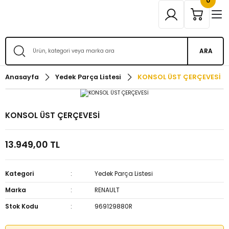
0
ARA
Anasayfa
Yedek Parça Listesi
KONSOL ÜST ÇERÇEVESİ
KONSOL ÜST ÇERÇEVESİ
13.949,00 TL
Kategori
Yedek Parça Listesi
Marka
RENAULT
Stok Kodu
969129880R