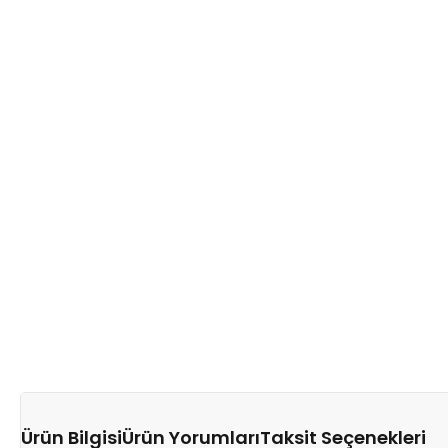
Ürün Bilgisi
Ürün Yorumları
Taksit Seçenekleri