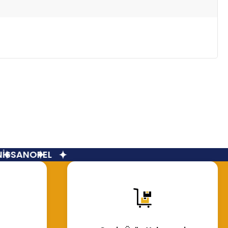
İSSAN
OPEL