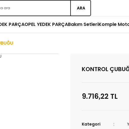
ARA
EDEK PARÇA
OPEL YEDEK PARÇA
Bakım Setleri
Komple Mot
UBUĞU
KONTROL ÇUBU
9.716,22 TL
Kategori