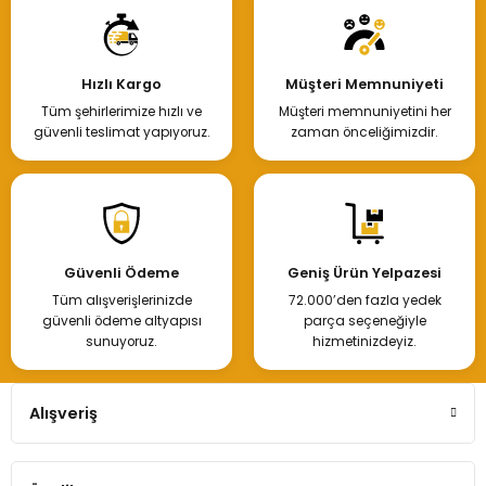
Hızlı Kargo
Müşteri Memnuniyeti
Tüm şehirlerimize hızlı ve
Müşteri memnuniyetini her
güvenli teslimat yapıyoruz.
zaman önceliğimizdir.
Güvenli Ödeme
Geniş Ürün Yelpazesi
Tüm alışverişlerinizde
72.000’den fazla yedek
güvenli ödeme altyapısı
parça seçeneğiyle
sunuyoruz.
hizmetinizdeyiz.
Alışveriş