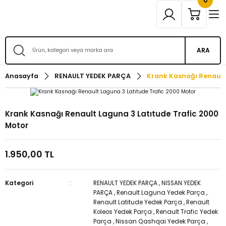
0
ARA
Anasayfa
RENAULT YEDEK PARÇA
Krank Kasnağı Renault
Krank Kasnağı Renault Laguna 3 Latıtude Trafic 2000
Motor
1.950,00 TL
Kategori
RENAULT YEDEK PARÇA
,
NİSSAN YEDEK
PARÇA
,
Renault Laguna Yedek Parça
,
Renault Latitude Yedek Parça
,
Renault
Koleos Yedek Parça
,
Renault Trafic Yedek
Parça
,
Nissan Qashqai Yedek Parça
,