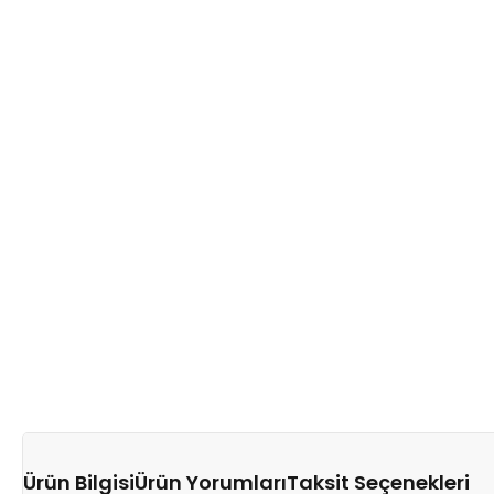
Ürün Bilgisi
Ürün Yorumları
Taksit Seçenekleri