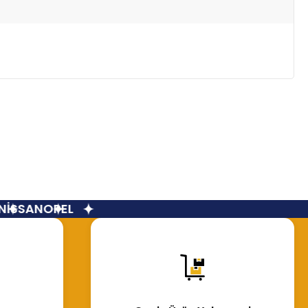
İSSAN
OPEL