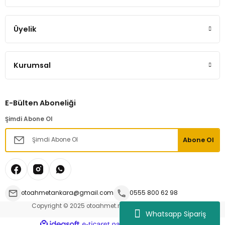
Üyelik
Kurumsal
E-Bülten Aboneliği
Şimdi Abone Ol
Abone Ol
otoahmetankara@gmail.com
0555 800 62 98
Copyright © 2025 otoahmet.net | Tüm hakları saklıdır.
Whatsapp Sipariş
ideasoft
ile
e-