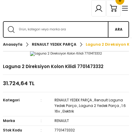
0
ARA
Anasayfa
RENAULT YEDEK PARÇA
Laguna 2 Direksiyon Ko
Laguna 2 Direksiyon Kolon Kilidi 7701473332
31.724,64 TL
Kategori
RENAULT YEDEK PARÇA
,
Renault Laguna
Yedek Parça
,
Laguna 2 Yedek Parça
,
1.6
16v
,
Elektrik
Marka
RENAULT
Stok Kodu
7701473332