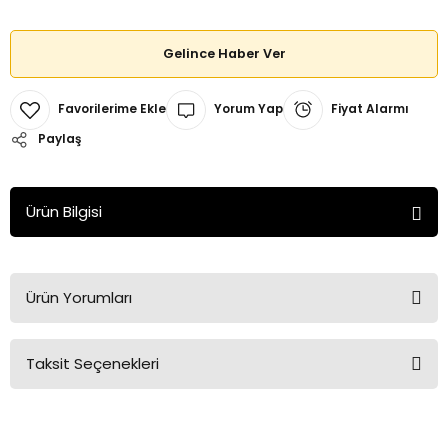
Gelince Haber Ver
Yorum Yap
Fiyat Alarmı
Paylaş
Ürün Bilgisi
Ürün Yorumları
Taksit Seçenekleri
Bu ürüne ilk yorumu siz yapın!
Yorum Yaz