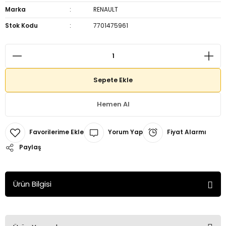
Marka
RENAULT
Stok Kodu
7701475961
Sepete Ekle
Hemen Al
Yorum Yap
Fiyat Alarmı
Paylaş
Ürün Bilgisi