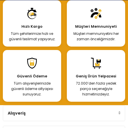
Hızlı Kargo
Müşteri Memnuniyeti
Tüm şehirlerimize hızlı ve
Müşteri memnuniyetini her
güvenli teslimat yapıyoruz.
zaman önceliğimizdir.
Güvenli Ödeme
Geniş Ürün Yelpazesi
Tüm alışverişlerinizde
72.000’den fazla yedek
güvenli ödeme altyapısı
parça seçeneğiyle
sunuyoruz.
hizmetinizdeyiz.
Alışveriş