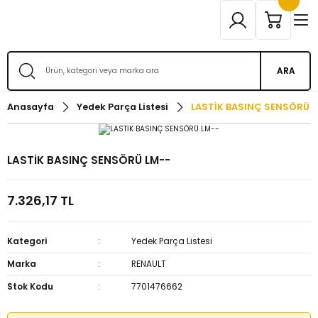
ARA
Anasayfa
Yedek Parça Listesi
LASTİK BASINÇ SENSÖRÜ L
LASTİK BASINÇ SENSÖRÜ LM--
7.326,17 TL
Kategori
Yedek Parça Listesi
Marka
RENAULT
Stok Kodu
7701476662