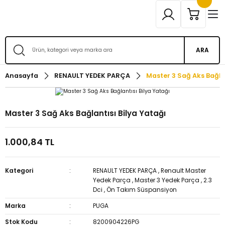
ARA
Anasayfa
RENAULT YEDEK PARÇA
Master 3 Sağ Aks Bağlan
Master 3 Sağ Aks Bağlantısı Bilya Yatağı
1.000,84 TL
Kategori
RENAULT YEDEK PARÇA
,
Renault Master
Yedek Parça
,
Master 3 Yedek Parça
,
2.3
Dci
,
Ön Takım Süspansiyon
Marka
PUGA
Stok Kodu
8200904226PG