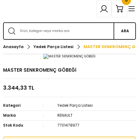
0
ARA
Anasayfa
Yedek Parça Listesi
MASTER SENKROMENÇ GÖ
MASTER SENKROMENÇ GÖBEĞİ
3.344,33 TL
Kategori
Yedek Parça Listesi
Marka
RENAULT
Stok Kodu
7701478977