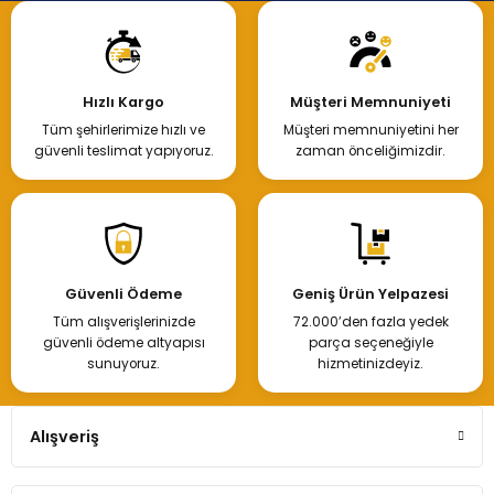
Hızlı Kargo
Müşteri Memnuniyeti
Tüm şehirlerimize hızlı ve
Müşteri memnuniyetini her
güvenli teslimat yapıyoruz.
zaman önceliğimizdir.
Güvenli Ödeme
Geniş Ürün Yelpazesi
Tüm alışverişlerinizde
72.000’den fazla yedek
güvenli ödeme altyapısı
parça seçeneğiyle
sunuyoruz.
hizmetinizdeyiz.
Alışveriş