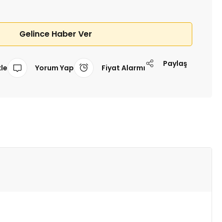
Gelince Haber Ver
Paylaş
Yorum Yap
Fiyat Alarmı