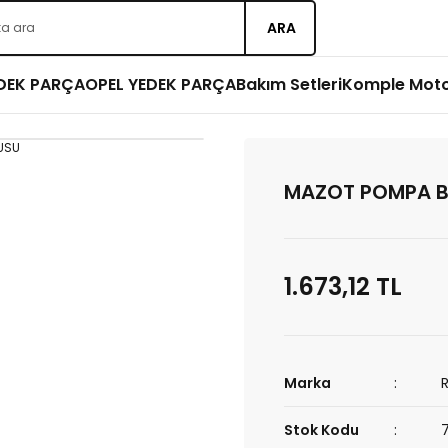
ARA
EDEK PARÇA
OPEL YEDEK PARÇA
Bakım Setleri
Komple Mot
MAZOT POMPA 
1.673,12 TL
Marka
Stok Kodu