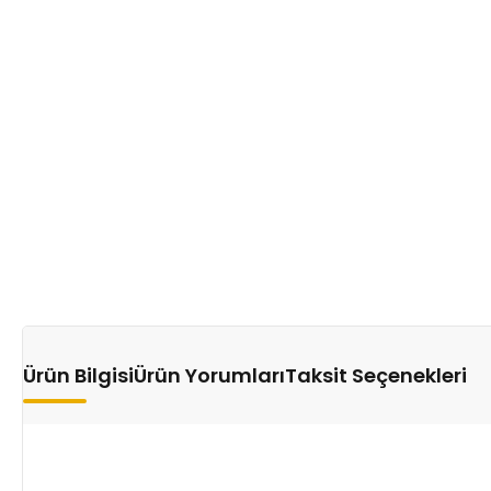
Ürün Bilgisi
Ürün Yorumları
Taksit Seçenekleri