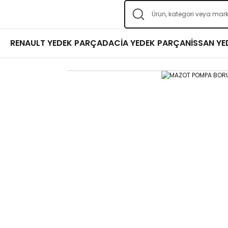
RENAULT YEDEK PARÇA
DACİA YEDEK PARÇA
NİSSAN Y