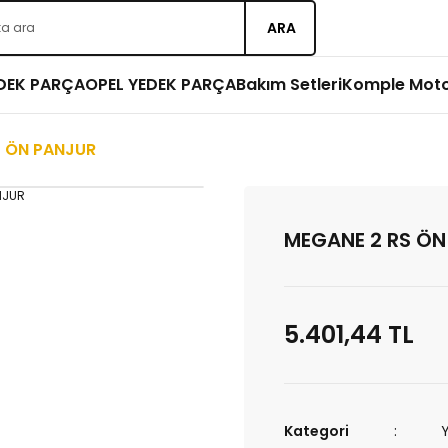
ARA
EDEK PARÇA
OPEL YEDEK PARÇA
Bakım Setleri
Komple Mot
S ÖN PANJUR
MEGANE 2 RS ÖN
5.401,44 TL
Kategori