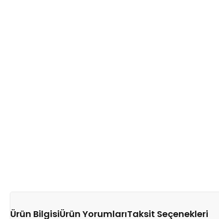
Ürün Bilgisi
Ürün Yorumları
Taksit Seçenekleri