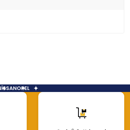
SSAN
OPEL