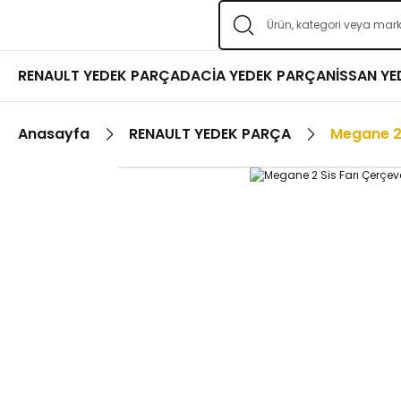
RENAULT YEDEK PARÇA
DACİA YEDEK PARÇA
NİSSAN Y
Anasayfa
RENAULT YEDEK PARÇA
Megane 2 