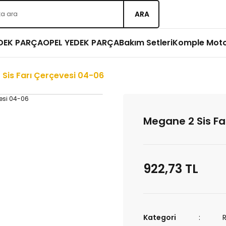
ARA
EDEK PARÇA
OPEL YEDEK PARÇA
Bakım Setleri
Komple Mot
Sis Farı Çerçevesi 04-06
Megane 2 Sis Fa
922,73 TL
Kategori