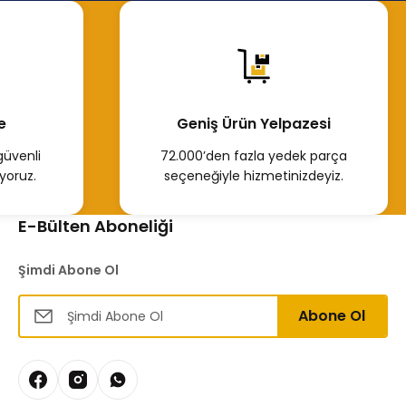
e
Geniş Ürün Yelpazesi
güvenli
72.000’den fazla yedek parça
yoruz.
seçeneğiyle hizmetinizdeyiz.
E-Bülten Aboneliği
Şimdi Abone Ol
Abone Ol