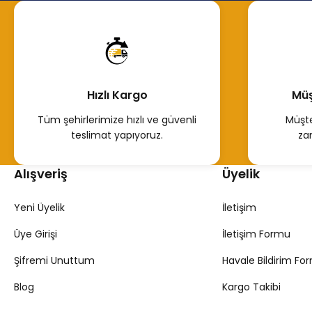
300,00 TL
Hemen İncele
Hızlı Kargo
Müş
Tüm şehirlerimize hızlı ve güvenli
Müşte
teslimat yapıyoruz.
za
Alışveriş
Üyelik
Yeni Üyelik
İletişim
Üye Girişi
İletişim Formu
Şifremi Unuttum
Havale Bildirim Fo
Blog
Kargo Takibi