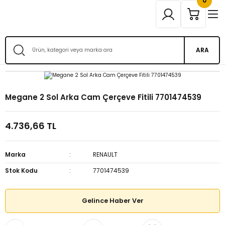
0
ARA
Megane 2 Sol Arka Cam Çerçeve Fitili 7701474539
4.736,66 TL
Marka
RENAULT
Stok Kodu
7701474539
Gelince Haber Ver