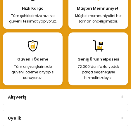
Hızlı Kargo
Müşteri Memnuniyeti
Tüm şehirlerimize hızlı ve
Müşteri memnuniyetini her
güvenli teslimat yapıyoruz.
zaman önceliğimizdir.
Güvenli Ödeme
Geniş Ürün Yelpazesi
Tüm alışverişlerinizde
72.000’den fazla yedek
güvenli ödeme altyapısı
parça seçeneğiyle
sunuyoruz.
hizmetinizdeyiz.
Alışveriş
Üyelik