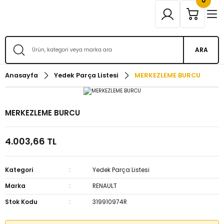
0
ARA
Anasayfa
Yedek Parça Listesi
MERKEZLEME BURCU
MERKEZLEME BURCU
4.003,66 TL
Kategori
Yedek Parça Listesi
Marka
RENAULT
Stok Kodu
319910974R