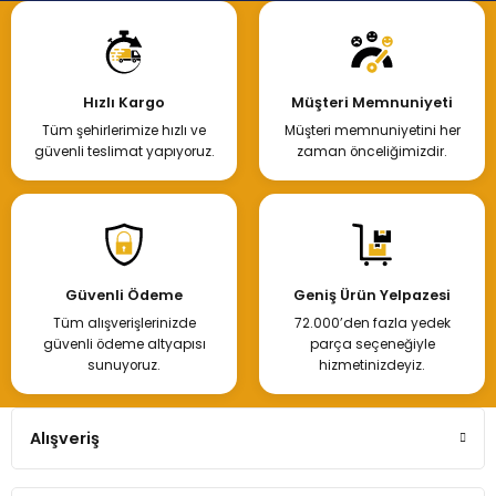
Hızlı Kargo
Müşteri Memnuniyeti
Tüm şehirlerimize hızlı ve
Müşteri memnuniyetini her
güvenli teslimat yapıyoruz.
zaman önceliğimizdir.
Güvenli Ödeme
Geniş Ürün Yelpazesi
Tüm alışverişlerinizde
72.000’den fazla yedek
güvenli ödeme altyapısı
parça seçeneğiyle
sunuyoruz.
hizmetinizdeyiz.
Alışveriş