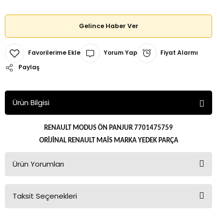
Gelince Haber Ver
Yorum Yap
Fiyat Alarmı
Paylaş
Ürün Bilgisi
RENAULT MODUS ÖN PANJUR 7701475759
ORİJİNAL RENAULT MAİS MARKA YEDEK PARÇA
Ürün Yorumları
Taksit Seçenekleri
Bu ürüne ilk yorumu siz yapın!