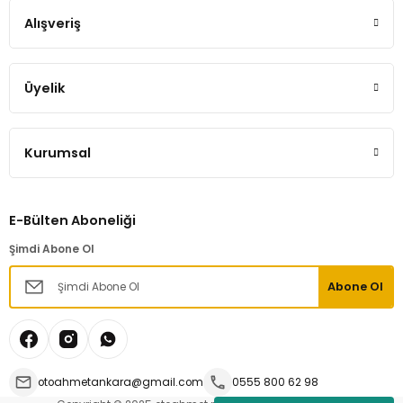
Alışveriş
Üyelik
Kurumsal
E-Bülten Aboneliği
Şimdi Abone Ol
Abone Ol
otoahmetankara@gmail.com
0555 800 62 98