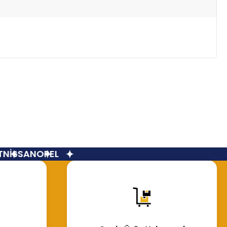
NİSSAN
OPEL