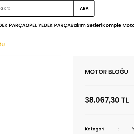
ARA
EDEK PARÇA
OPEL YEDEK PARÇA
Bakım Setleri
Komple Mot
ĞU
MOTOR BLOĞU
38.067,30 TL
Kategori