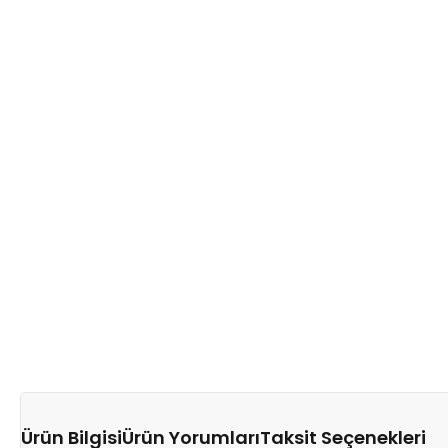
Ürün Bilgisi
Ürün Yorumları
Taksit Seçenekleri