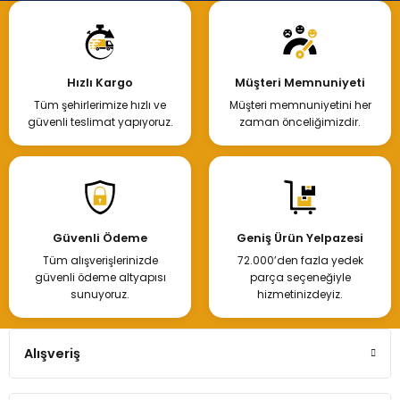
Hızlı Kargo
Müşteri Memnuniyeti
Tüm şehirlerimize hızlı ve
Müşteri memnuniyetini her
güvenli teslimat yapıyoruz.
zaman önceliğimizdir.
Güvenli Ödeme
Geniş Ürün Yelpazesi
Tüm alışverişlerinizde
72.000’den fazla yedek
güvenli ödeme altyapısı
parça seçeneğiyle
sunuyoruz.
hizmetinizdeyiz.
Alışveriş