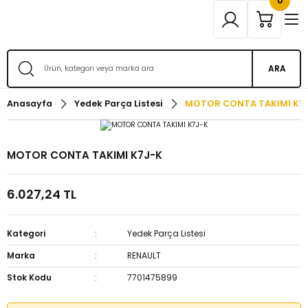
0
ARA
Anasayfa
Yedek Parça Listesi
MOTOR CONTA TAKIMI K7
MOTOR CONTA TAKIMI K7J-K
6.027,24 TL
Kategori
Yedek Parça Listesi
Marka
RENAULT
Stok Kodu
7701475899