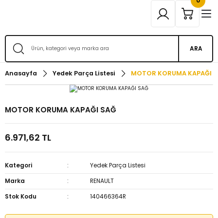
0
ARA
Anasayfa
Yedek Parça Listesi
MOTOR KORUMA KAPAĞI 
MOTOR KORUMA KAPAĞI SAĞ
6.971,62 TL
Kategori
Yedek Parça Listesi
Marka
RENAULT
Stok Kodu
140466364R