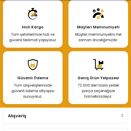
Hızlı Kargo
Müşteri Memnuniyeti
Tüm şehirlerimize hızlı ve
Müşteri memnuniyetini her
güvenli teslimat yapıyoruz.
zaman önceliğimizdir.
Güvenli Ödeme
Geniş Ürün Yelpazesi
Tüm alışverişlerinizde
72.000’den fazla yedek
güvenli ödeme altyapısı
parça seçeneğiyle
sunuyoruz.
hizmetinizdeyiz.
Alışveriş