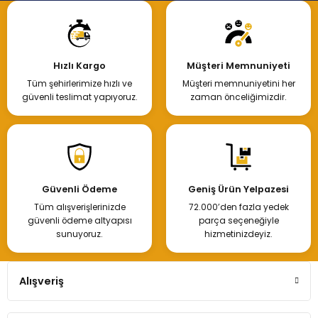
Hızlı Kargo
Müşteri Memnuniyeti
Tüm şehirlerimize hızlı ve
Müşteri memnuniyetini her
güvenli teslimat yapıyoruz.
zaman önceliğimizdir.
Güvenli Ödeme
Geniş Ürün Yelpazesi
Tüm alışverişlerinizde
72.000’den fazla yedek
güvenli ödeme altyapısı
parça seçeneğiyle
sunuyoruz.
hizmetinizdeyiz.
Alışveriş