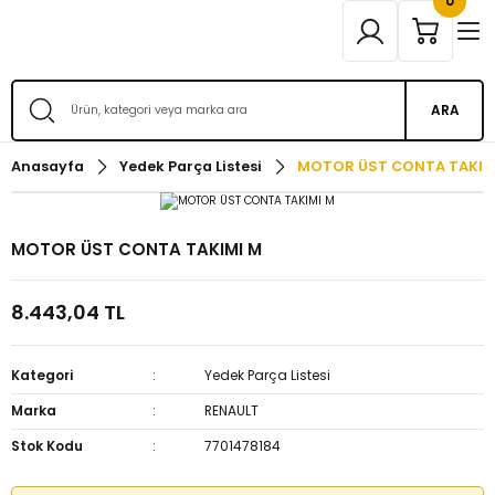
0
ARA
Anasayfa
Yedek Parça Listesi
MOTOR ÜST CONTA TAKIM
MOTOR ÜST CONTA TAKIMI M
8.443,04 TL
Kategori
Yedek Parça Listesi
Marka
RENAULT
Stok Kodu
7701478184