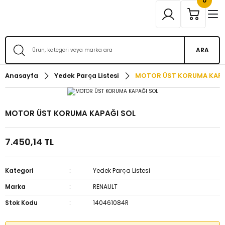
0
ARA
Anasayfa
Yedek Parça Listesi
MOTOR ÜST KORUMA KAPA
MOTOR ÜST KORUMA KAPAĞI SOL
7.450,14 TL
Kategori
Yedek Parça Listesi
Marka
RENAULT
Stok Kodu
140461084R