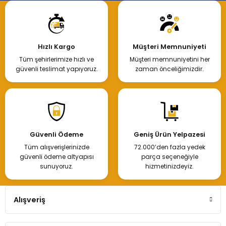
Hızlı Kargo
Müşteri Memnuniyeti
Tüm şehirlerimize hızlı ve
Müşteri memnuniyetini her
güvenli teslimat yapıyoruz.
zaman önceliğimizdir.
Güvenli Ödeme
Geniş Ürün Yelpazesi
Tüm alışverişlerinizde
72.000’den fazla yedek
güvenli ödeme altyapısı
parça seçeneğiyle
sunuyoruz.
hizmetinizdeyiz.
Alışveriş