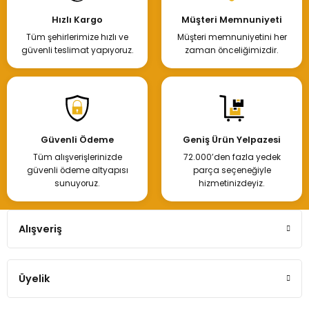
Hızlı Kargo
Müşteri Memnuniyeti
Tüm şehirlerimize hızlı ve
Müşteri memnuniyetini her
güvenli teslimat yapıyoruz.
zaman önceliğimizdir.
Güvenli Ödeme
Geniş Ürün Yelpazesi
Tüm alışverişlerinizde
72.000’den fazla yedek
güvenli ödeme altyapısı
parça seçeneğiyle
sunuyoruz.
hizmetinizdeyiz.
Alışveriş
Üyelik