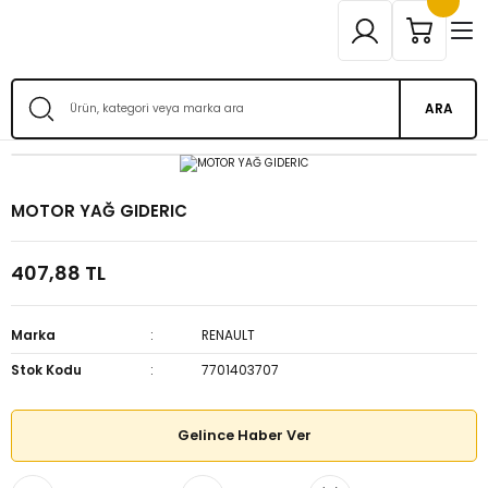
ARA
MOTOR YAĞ GIDERIC
407,88 TL
Marka
RENAULT
Stok Kodu
7701403707
Gelince Haber Ver